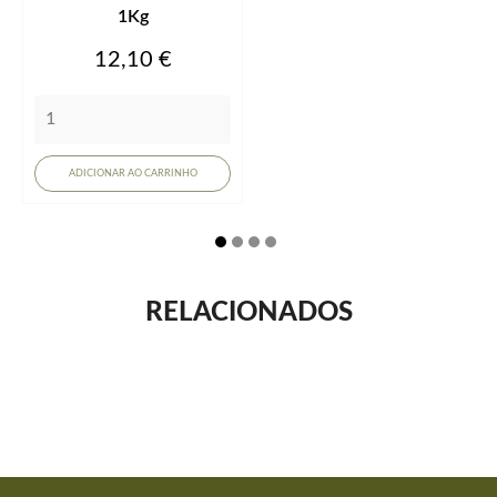
1Kg
Preço
12,10 €
ADICIONAR AO CARRINHO
RELACIONADOS