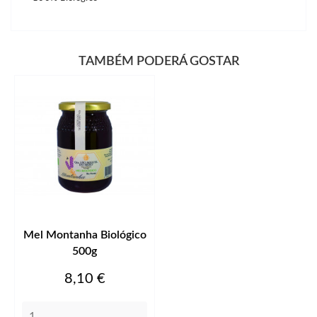
TAMBÉM PODERÁ GOSTAR
Mel Montanha Biológico
500g
Preço
8,10 €