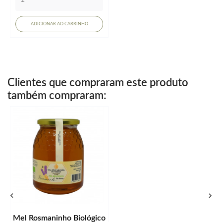
ADICIONAR AO CARRINHO
Clientes que compraram este produto
também compraram:


Mel Rosmaninho Biológico