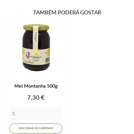
TAMBÉM PODERÁ GOSTAR
Mel Montanha 500g
Preço
7,30 €
ADICIONAR AO CARRINHO