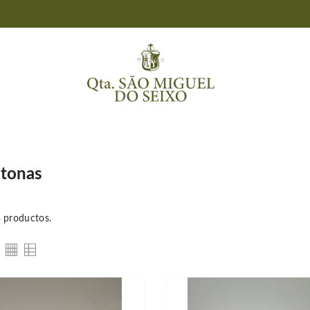
itonas
 productos.