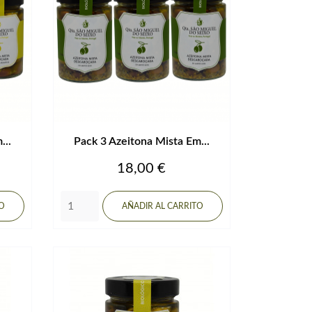
...
Pack 3 Azeitona Mista Em...
Precio
18,00 €
TO
AÑADIR AL CARRITO