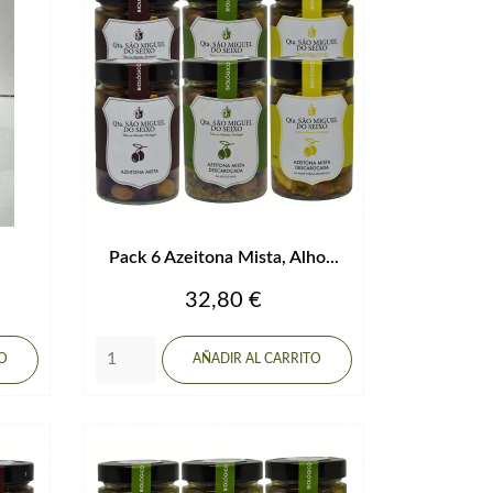
Pack 6 Azeitona Mista, Alho...
Precio
32,80 €
TO
AÑADIR AL CARRITO