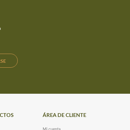
a
CTOS
ÁREA DE CLIENTE
Mi cuenta