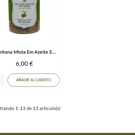
itona Mista Em Azeite E...
Precio
6,00 €
AÑADIR AL CARRITO
rando 1-13 de 13 artículo(s)