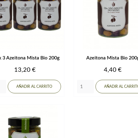
 3 Azeitona Mista Bio 200g
Azeitona Mista Bio 200
Precio
Precio
13,20 €
4,40 €
AÑADIR AL CARRITO
AÑADIR AL CARRI