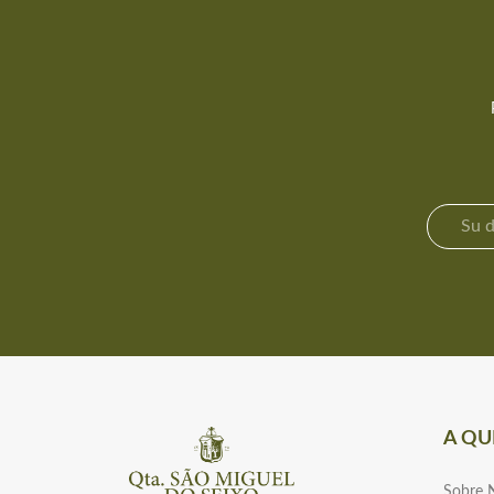
A QU
Sobre 