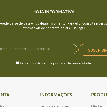
HOJA INFORMATIVA
Puede darse de baja en cualquier momento. Para ello, consulte nuestr
información de contacto en el aviso legal.
Eu concordo com a política de privacidade
INTA
INFORMAÇÕES
PRODU
Nós
Termos e condições
Ofertas