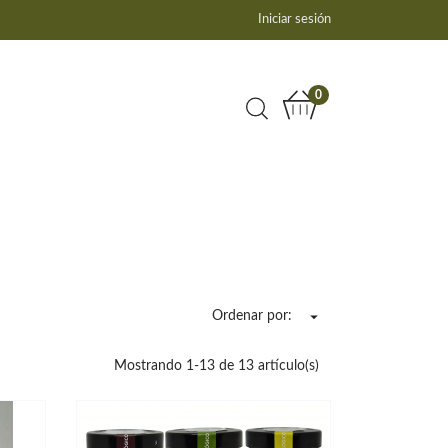
Iniciar sesión
0
Ordenar por:

Mostrando 1-13 de 13 artículo(s)