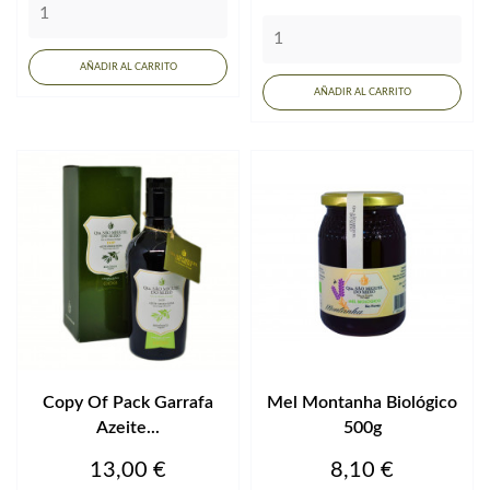
AÑADIR AL CARRITO
AÑADIR AL CARRITO
Copy Of Pack Garrafa
Mel Montanha Biológico
Azeite...
500g
Precio
Precio
13,00 €
8,10 €