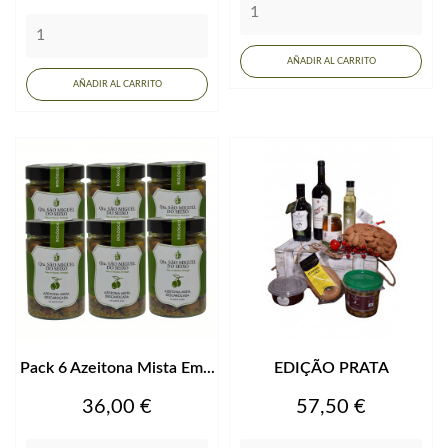
AÑADIR AL CARRITO
AÑADIR AL CARRITO
Pack 6 Azeitona Mista Em...
EDIÇÃO PRATA
Precio
Precio
36,00 €
57,50 €