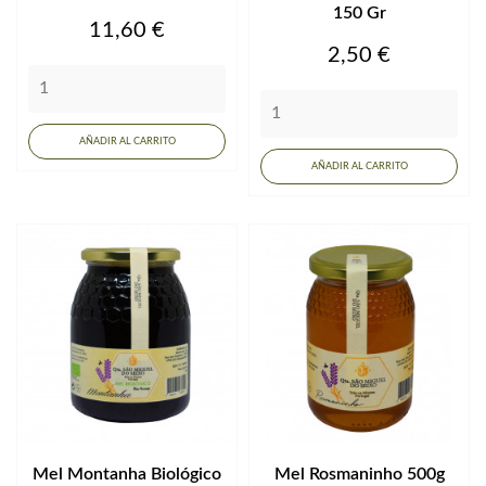
150 Gr
Precio
11,60 €
Precio
2,50 €
AÑADIR AL CARRITO
AÑADIR AL CARRITO
Mel Montanha Biológico
Mel Rosmaninho 500g