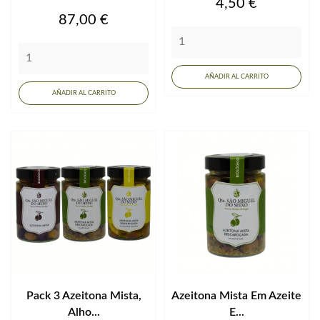
Precio
4,50 €
Precio
87,00 €
AÑADIR AL CARRITO
AÑADIR AL CARRITO
Pack 3 Azeitona Mista,
Azeitona Mista Em Azeite
Alho...
E...