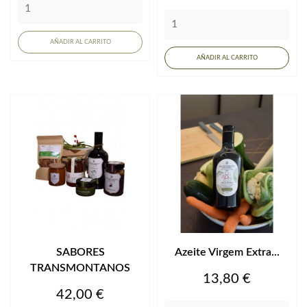
AÑADIR AL CARRITO
AÑADIR AL CARRITO
SABORES
Azeite Virgem Extra...
TRANSMONTANOS
Precio
13,80 €
Precio
42,00 €