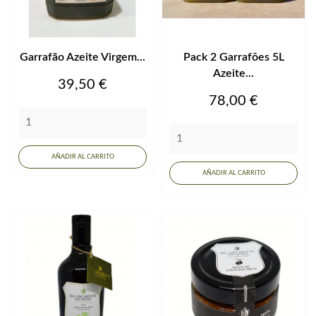
Garrafão Azeite Virgem...
Pack 2 Garrafões 5L
Azeite...
Precio
39,50 €
Precio
78,00 €
AÑADIR AL CARRITO
AÑADIR AL CARRITO