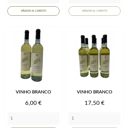
AÑADIR AL CARRITO
AÑADIR AL CARRITO
VINHO BRANCO
VINHO BRANCO
Precio
Precio
6,00 €
17,50 €